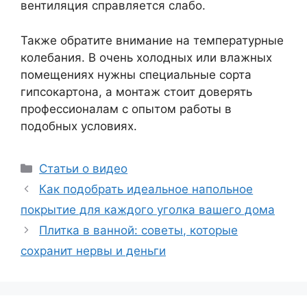
вентиляция справляется слабо.
Также обратите внимание на температурные
колебания. В очень холодных или влажных
помещениях нужны специальные сорта
гипсокартона, а монтаж стоит доверять
профессионалам с опытом работы в
подобных условиях.
Рубрики
Статьи о видео
Как подобрать идеальное напольное
покрытие для каждого уголка вашего дома
Плитка в ванной: советы, которые
сохранит нервы и деньги