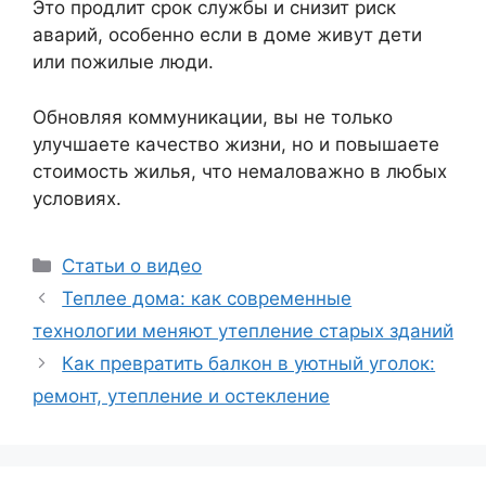
Это продлит срок службы и снизит риск
аварий, особенно если в доме живут дети
или пожилые люди.
Обновляя коммуникации, вы не только
улучшаете качество жизни, но и повышаете
стоимость жилья, что немаловажно в любых
условиях.
Рубрики
Статьи о видео
Теплее дома: как современные
технологии меняют утепление старых зданий
Как превратить балкон в уютный уголок:
ремонт, утепление и остекление