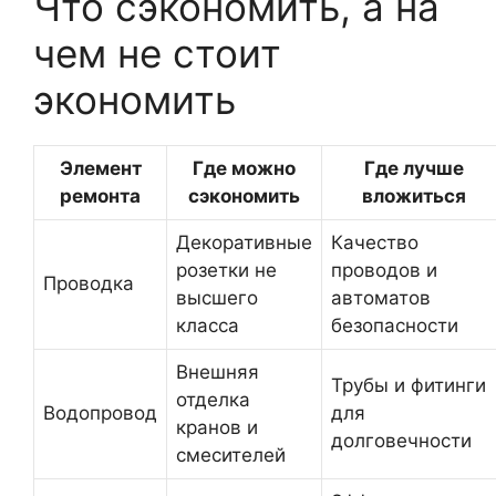
Что сэкономить, а на
чем не стоит
экономить
Элемент
Где можно
Где лучше
ремонта
сэкономить
вложиться
Декоративные
Качество
розетки не
проводов и
Проводка
высшего
автоматов
класса
безопасности
Внешняя
Трубы и фитинги
отделка
Водопровод
для
кранов и
долговечности
смесителей